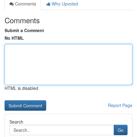
Comments
Who Upvoted
Comments
Submit a Comment
No HTML
HTML is disabled
Report Page
Search
Go