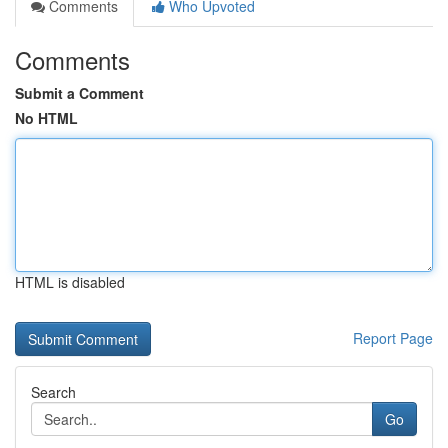
Comments
Who Upvoted
Comments
Submit a Comment
No HTML
HTML is disabled
Report Page
Search
Go