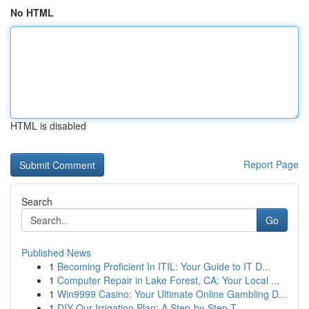
No HTML
HTML is disabled
Report Page
Search
Go
Published News
1
Becoming Proficient In ITIL: Your Guide to IT D...
1
Computer Repair in Lake Forest, CA: Your Local ...
1
Win9999 Casino: Your Ultimate Online Gambling D...
1
DIY Our Irrigation Plan: A Step-by-Step T...