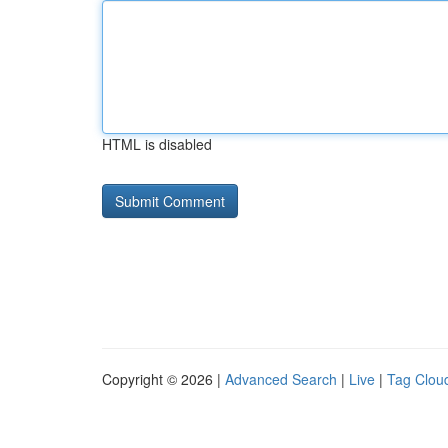
HTML is disabled
Copyright © 2026 |
Advanced Search
|
Live
|
Tag Clou