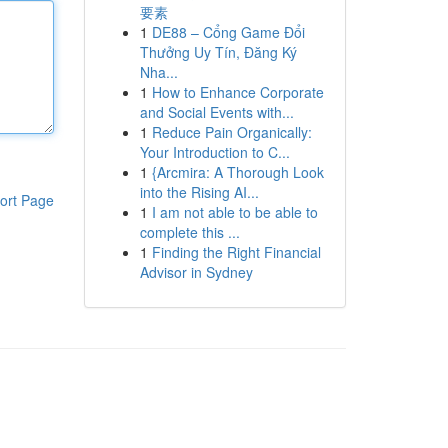
要素
1
DE88 – Cổng Game Đổi
Thưởng Uy Tín, Đăng Ký
Nha...
1
How to Enhance Corporate
and Social Events with...
1
Reduce Pain Organically:
Your Introduction to C...
1
{Arcmira: A Thorough Look
into the Rising AI...
ort Page
1
I am not able to be able to
complete this ...
1
Finding the Right Financial
Advisor in Sydney