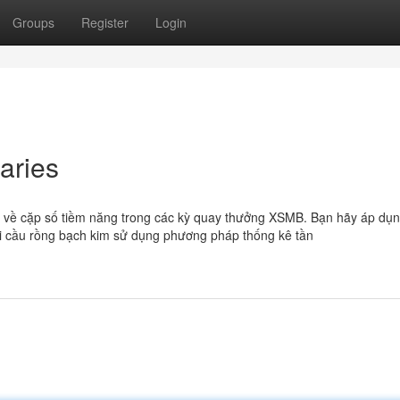
Groups
Register
Login
aries
t về cặp số tiềm năng trong các kỳ quay thưởng XSMB. Bạn hãy áp dụ
oi cầu rồng bạch kim sử dụng phương pháp thống kê tần