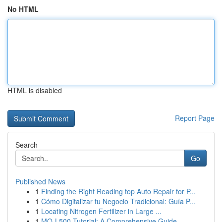
No HTML
HTML is disabled
Report Page
Search
Go
Published News
1
Finding the Right Reading top Auto Repair for P...
1
Cómo Digitalizar tu Negocio Tradicional: Guía P...
1
Locating Nitrogen Fertilizer in Large ...
1
MQ-L500 Tutorial: A Comprehensive Guide