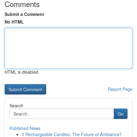
Comments
Submit a Comment
No HTML
HTML is disabled
Report Page
Search
Go
Published News
1
Rechargeable Candles: The Future of Ambiance?