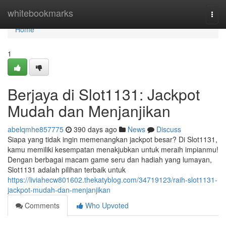
Home
whitebookmarks
Togg
navi
Home
1
Berjaya di Slot1131: Jackpot
Mudah dan Menjanjikan
abelqmhe857775
390 days ago
News
Discuss
Siapa yang tidak ingin memenangkan jackpot besar? Di Slot1131,
kamu memiliki kesempatan menakjubkan untuk meraih impianmu!
Dengan berbagai macam game seru dan hadiah yang lumayan,
Slot1131 adalah pilihan terbaik untuk
https://liviahecw801602.thekatyblog.com/34719123/raih-slot1131-
jackpot-mudah-dan-menjanjikan
Comments
Who Upvoted