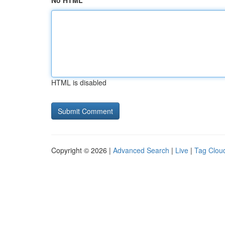
No HTML
HTML is disabled
Copyright © 2026 |
Advanced Search
|
Live
|
Tag Clou