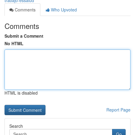
trabajo-essalud
Comments
Who Upvoted
Comments
Submit a Comment
No HTML
HTML is disabled
Report Page
Search
Go