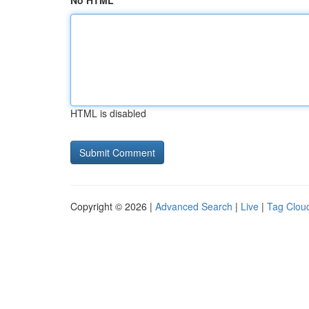
No HTML
HTML is disabled
Copyright © 2026 |
Advanced Search
|
Live
|
Tag Clou