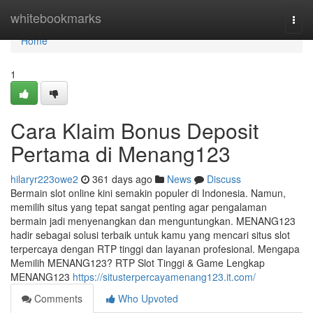
Home
whitebookmarks
Togg
navi
Home
1
Cara Klaim Bonus Deposit
Pertama di Menang123
hilaryr223owe2
361 days ago
News
Discuss
Bermain slot online kini semakin populer di Indonesia. Namun,
memilih situs yang tepat sangat penting agar pengalaman
bermain jadi menyenangkan dan menguntungkan. MENANG123
hadir sebagai solusi terbaik untuk kamu yang mencari situs slot
terpercaya dengan RTP tinggi dan layanan profesional. Mengapa
Memilih MENANG123? RTP Slot Tinggi & Game Lengkap
MENANG123
https://situsterpercayamenang123.it.com/
Comments
Who Upvoted