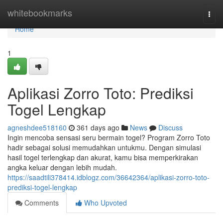
Home
whitebookmarks
Togg
navi
Home
1
Aplikasi Zorro Toto: Prediksi
Togel Lengkap
agneshdee518160
361 days ago
News
Discuss
Ingin mencoba sensasi seru bermain togel? Program Zorro Toto
hadir sebagai solusi memudahkan untukmu. Dengan simulasi
hasil togel terlengkap dan akurat, kamu bisa memperkirakan
angka keluar dengan lebih mudah.
https://saadtili378414.idblogz.com/36642364/aplikasi-zorro-toto-
prediksi-togel-lengkap
Comments
Who Upvoted