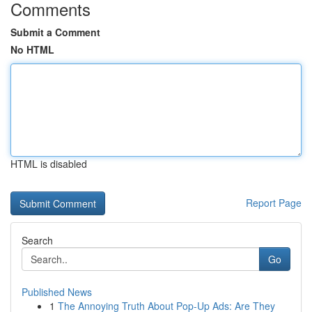
Comments
Submit a Comment
No HTML
HTML is disabled
Report Page
Search
Go
Published News
1
The Annoying Truth About Pop-Up Ads: Are They