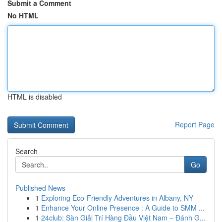
Submit a Comment
No HTML
HTML is disabled
Report Page
Search
Go
Published News
1
Exploring Eco-Friendly Adventures in Albany, NY
1
Enhance Your Online Presence : A Guide to SMM ...
1
24club: Sàn Giải Trí Hàng Đầu Việt Nam – Đánh G...