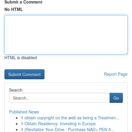
Submit a Comment
No HTML
HTML is disabled
Report Page
Search
Go
Published News
1
obtain copyright on the web as being a Treatmen...
1
Obtain Residency: Investing in Europe
1
{Revitalize Your Drive : Purchase NAD+ PEN 5...