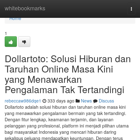
Home
whitebookmarks
Togg
navi
Home
1
Dollartoto: Solusi Hiburan dan
Taruhan Online Masa Kini
yang Menawarkan
Pengalaman Tak Tertandingi
rebeccaw986dqe1
333 days ago
News
Discuss
Dollartoto adalah solusi hiburan dan taruhan online masa kini
yang menawarkan pengalaman bermain yang tak tertandingi.
Dengan fitur lengkap, keamanan terjamin, dan layanan
pelanggan yang profesional, platform ini menjadi pilihan utama
bagi masyarakat Indonesia yang mencari hiburan daring
sekaligus peluang mendapatkan keuntungan. Dengan terus