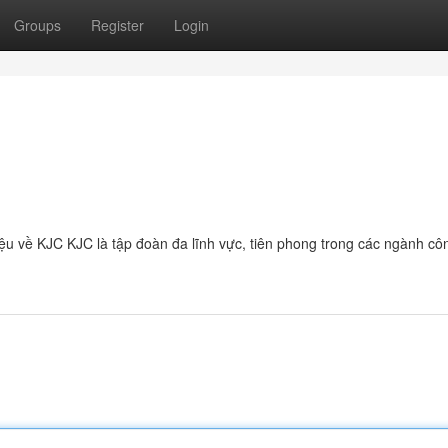
Groups
Register
Login
hiệu về KJC KJC là tập đoàn đa lĩnh vực, tiên phong trong các ngành cô