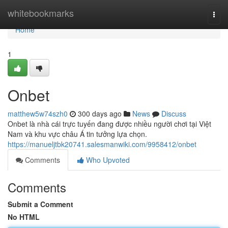
Home
whitebookmarks
Togg
navi
Home
1
Onbet
matthew5w74szh0
300 days ago
News
Discuss
Onbet là nhà cái trực tuyến đang được nhiều người chơi tại Việt
Nam và khu vực châu Á tin tưởng lựa chọn.
https://manueljtbk20741.salesmanwiki.com/9958412/onbet
Comments
Who Upvoted
Comments
Submit a Comment
No HTML