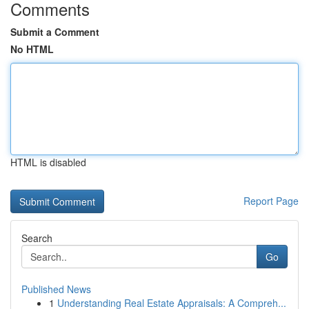
Comments
Submit a Comment
No HTML
HTML is disabled
Report Page
Search
Go
Published News
1
Understanding Real Estate Appraisals: A Compreh...