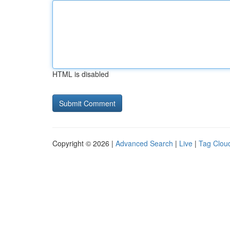
HTML is disabled
Copyright © 2026 |
Advanced Search
|
Live
|
Tag Clou