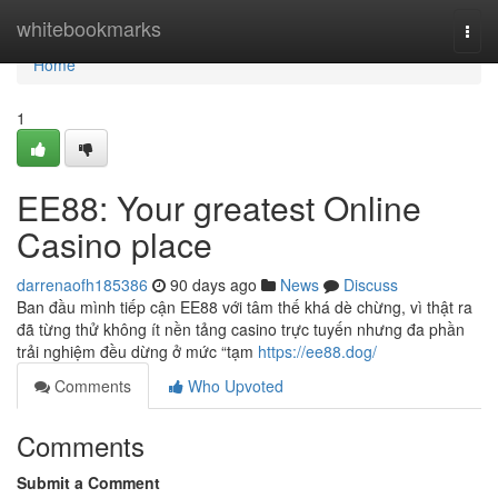
Home
whitebookmarks
Togg
navi
Home
1
EE88: Your greatest Online
Casino place
darrenaofh185386
90 days ago
News
Discuss
Ban đầu mình tiếp cận EE88 với tâm thế khá dè chừng, vì thật ra
đã từng thử không ít nền tảng casino trực tuyến nhưng đa phần
trải nghiệm đều dừng ở mức “tạm
https://ee88.dog/
Comments
Who Upvoted
Comments
Submit a Comment