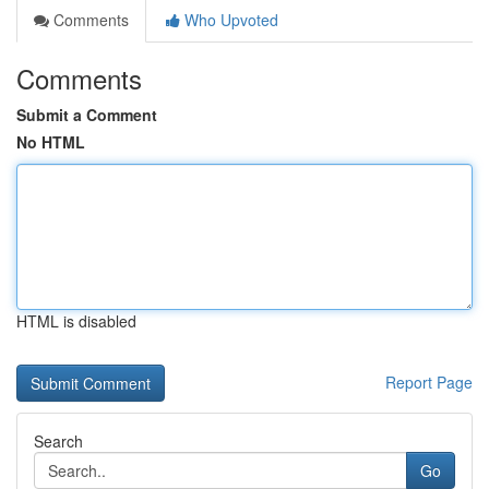
Comments
Who Upvoted
Comments
Submit a Comment
No HTML
HTML is disabled
Report Page
Search
Go