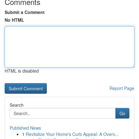
Comments
Submit a Comment
No HTML
HTML is disabled
Report Page
Search
Go
Published News
1
Revitalize Your Home's Curb Appeal: A Overv...