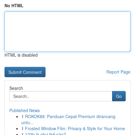
No HTML
HTML is disabled
Report Page
Search
Go
Published News
1
ROKOK88: Panduan Cepat Premium dirancang
untu...
1
Frosted Window Film: Privacy & Style for Your Home
1
123b là như thế nào?