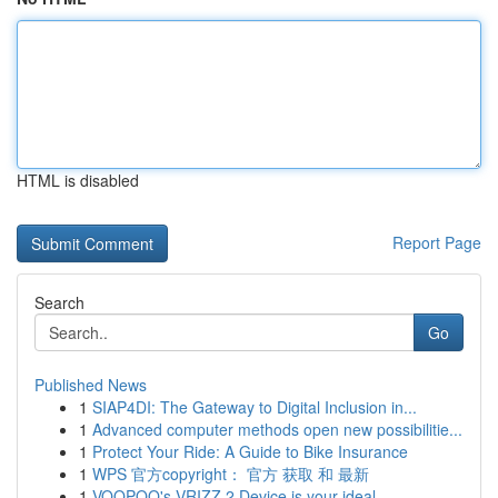
HTML is disabled
Report Page
Search
Go
Published News
1
SIAP4DI: The Gateway to Digital Inclusion in...
1
Advanced computer methods open new possibilitie...
1
Protect Your Ride: A Guide to Bike Insurance
1
WPS 官方copyright： 官方 获取 和 最新
1
VOOPOO's VRIZZ 2 Device is your ideal ...