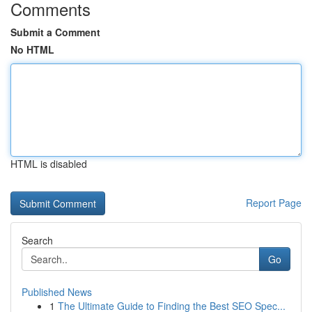
Comments
Submit a Comment
No HTML
HTML is disabled
Report Page
Search
Go
Published News
1
The Ultimate Guide to Finding the Best SEO Spec...