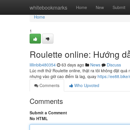
Home
whitebookmarks
Home
New
Submit
Home
1
Roulette online: Hướng dẫ
lillinbib480354
63 days ago
News
Discuss
Lúc mới thử Roulette online, thật ra tôi không đặt quá 
nhưng vào giờ cao điểm là lag, quay
https://ee88.bike/
Comments
Who Upvoted
Comments
Submit a Comment
No HTML