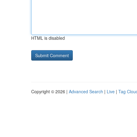
HTML is disabled
Copyright © 2026 |
Advanced Search
|
Live
|
Tag Clou