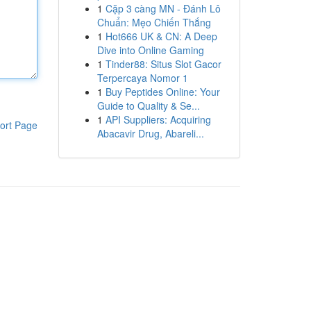
1
Cặp 3 càng MN - Đánh Lô
Chuẩn: Mẹo Chiến Thắng
1
Hot666 UK & CN: A Deep
Dive into Online Gaming
1
Tinder88: Situs Slot Gacor
Terpercaya Nomor 1
1
Buy Peptides Online: Your
Guide to Quality & Se...
1
API Suppliers: Acquiring
ort Page
Abacavir Drug, Abareli...