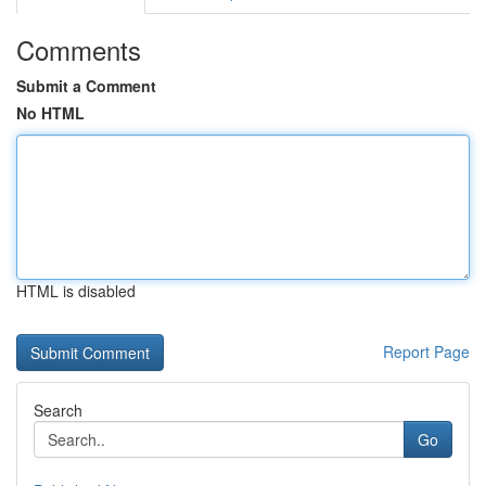
Comments
Submit a Comment
No HTML
HTML is disabled
Report Page
Search
Go