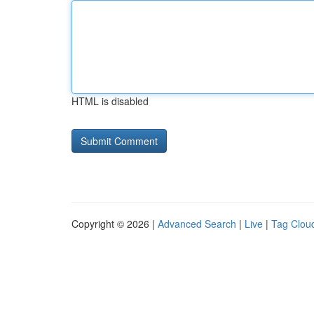
HTML is disabled
Copyright © 2026 |
Advanced Search
|
Live
|
Tag Clou