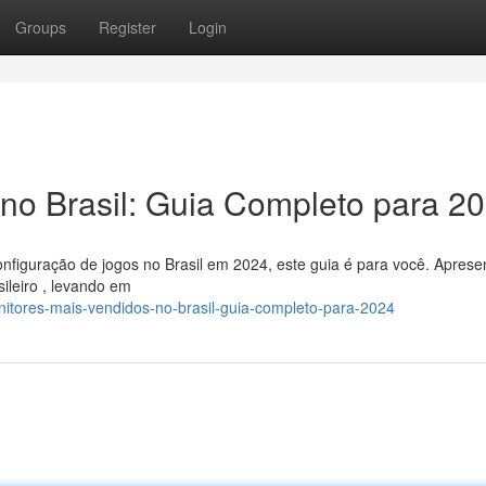
Groups
Register
Login
no Brasil: Guia Completo para 2
nfiguração de jogos no Brasil em 2024, este guia é para você. Apres
ileiro , levando em
nitores-mais-vendidos-no-brasil-guia-completo-para-2024