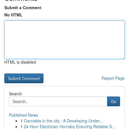
Submit a Comment
No HTML
HTML is disabled
Report Page
Search
Go
Published News
1
Cannabis in the city : A Developing Under...
1
24 Hour Electrician Hornsby Ensuring Reliable S...