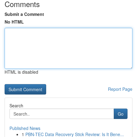
Comments
Submit a Comment
No HTML
HTML is disabled
Report Page
Search
Go
Published News
1
PBN-TEC Data Recovery Stick Review: Is It Bene...