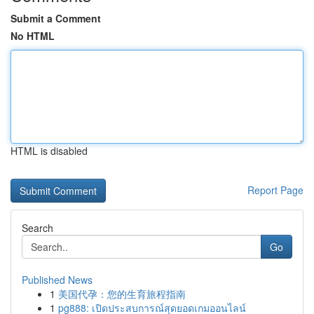
Submit a Comment
No HTML
HTML is disabled
Report Page
Search
Go
Published News
1
美国代孕：您的生育旅程指南
1
pg888: เปิดประสบการณ์สุดยอดเกมออนไลน์