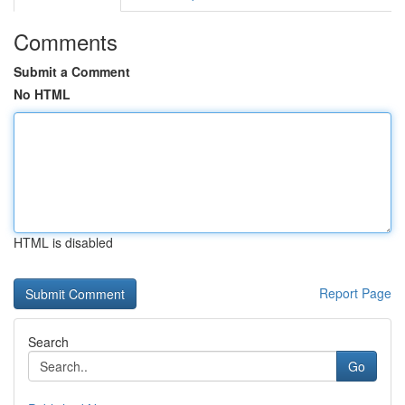
Comments
Submit a Comment
No HTML
HTML is disabled
Report Page
Search
Go