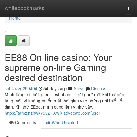
Home
whitebookmarks
Togg
navi
Home
1
EE88 On line casino: Your
supreme on-line Gaming
desired destination
sahilazzg299494
54 days ago
News
Discuss
Mình từng có thói quen “test nhanh – rút gọn” mỗi khi thử nền
tảng mới, vì không muốn mất thời gian vào những nơi thiếu ổn
định. Khi thử EE88, mình cũng làm y như vậy.
https://tamzinzhwk753273.wikiadvocate.com/user
Comments
Who Upvoted