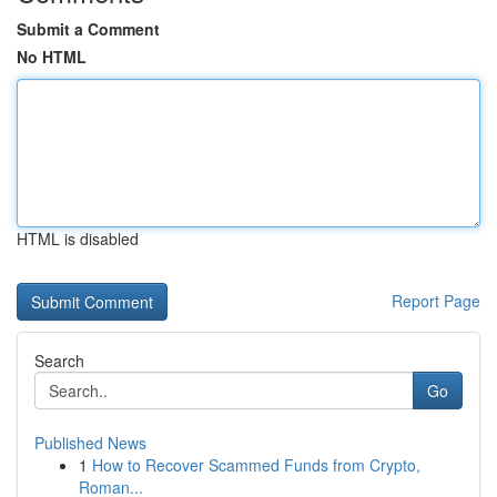
Submit a Comment
No HTML
HTML is disabled
Report Page
Search
Go
Published News
1
How to Recover Scammed Funds from Crypto,
Roman...