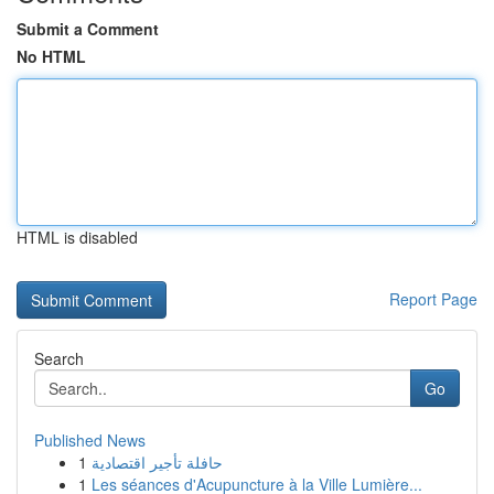
Submit a Comment
No HTML
HTML is disabled
Report Page
Search
Go
Published News
1
حافلة تأجير اقتصادية
1
Les séances d'Acupuncture à la Ville Lumière...