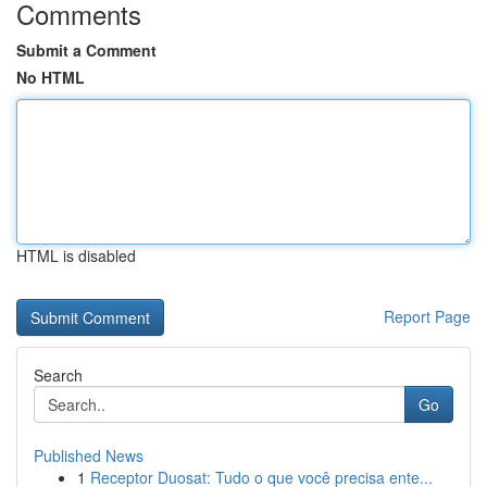
Comments
Submit a Comment
No HTML
HTML is disabled
Report Page
Search
Go
Published News
1
Receptor Duosat: Tudo o que você precisa ente...