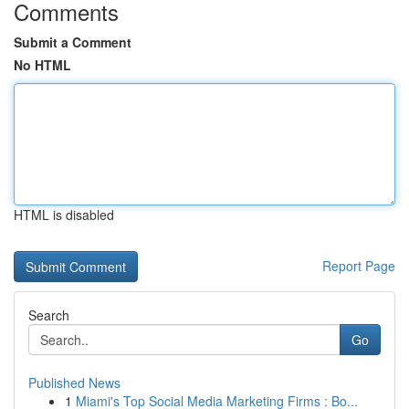
Comments
Submit a Comment
No HTML
HTML is disabled
Report Page
Search
Go
Published News
1
Miami's Top Social Media Marketing Firms : Bo...