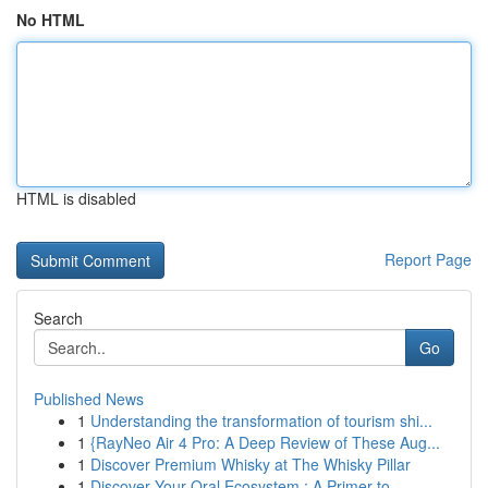
No HTML
HTML is disabled
Report Page
Search
Go
Published News
1
Understanding the transformation of tourism shi...
1
{RayNeo Air 4 Pro: A Deep Review of These Aug...
1
Discover Premium Whisky at The Whisky Pillar
1
Discover Your Oral Ecosystem : A Primer to ...