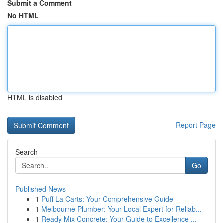
Submit a Comment
No HTML
HTML is disabled
Report Page
Search
Go
Published News
1
Puff La Carts: Your Comprehensive Guide
1
Melbourne Plumber: Your Local Expert for Reliab...
1
Ready Mix Concrete: Your Guide to Excellence ...