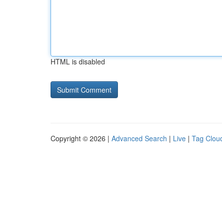
HTML is disabled
Copyright © 2026 |
Advanced Search
|
Live
|
Tag Clou