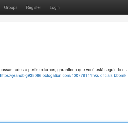
Groups
Register
Login
 nossas redes e perfis externos, garantindo que você está seguindo os
https://jeandbig938066.oblogation.com/40077914/links-oficiais-bbbmk